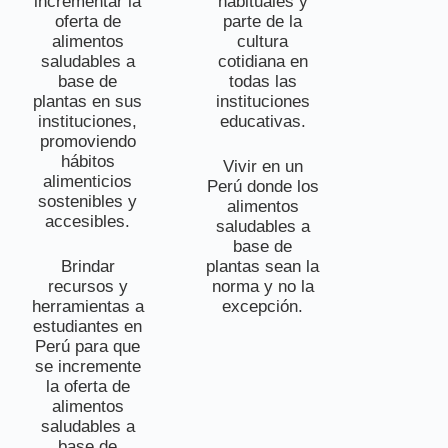
incrementar la
habituales y
oferta de
parte de la
alimentos
cultura
saludables a
cotidiana en
base de
todas las
plantas en sus
instituciones
instituciones,
educativas.
promoviendo
hábitos
Vivir en un
alimenticios
Perú donde los
sostenibles y
alimentos
accesibles.
saludables a
base de
Brindar
plantas sean la
recursos y
norma y no la
herramientas a
excepción.
estudiantes en
Perú para que
se incremente
la oferta de
alimentos
saludables a
base de