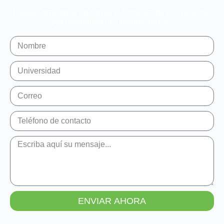
Puedes enviarnos un correo o comunicarte con nosotros
por cualquiera de nuestras redes:
ENVIAR AHORA